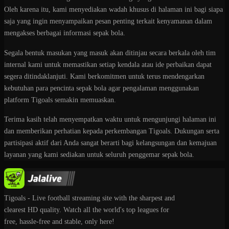
Oleh karena itu, kami menyediakan wadah khusus di halaman ini bagi siapa
saja yang ingin menyampaikan pesan penting terkait kenyamanan dalam
mengakses berbagai informasi sepak bola.
Segala bentuk masukan yang masuk akan ditinjau secara berkala oleh tim
internal kami untuk memastikan setiap kendala atau ide perbaikan dapat
segera ditindaklanjuti. Kami berkomitmen untuk terus mendengarkan
kebutuhan para pencinta sepak bola agar pengalaman menggunakan
platform Tigoals semakin memuaskan.
Terima kasih telah menyempatkan waktu untuk mengunjungi halaman ini
dan memberikan perhatian kepada perkembangan Tigoals. Dukungan serta
partisipasi aktif dari Anda sangat berarti bagi kelangsungan dan kemajuan
layanan yang kami sediakan untuk seluruh penggemar sepak bola.
Tigoals - Live football streaming site with the sharpest and
clearest HD quality. Watch all the world's top leagues for
free, hassle-free and stable, only here!