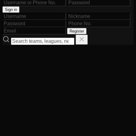
Sign in
Register