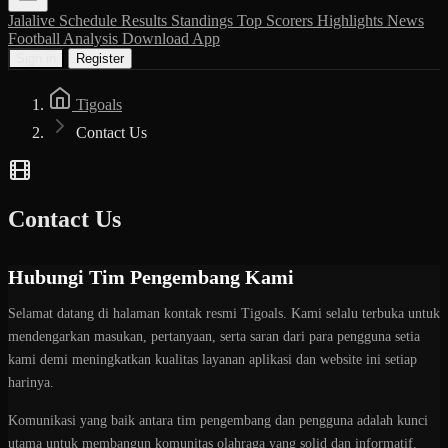
Jalalive
Schedule
Results
Standings
Top Scorers
Highlights
News
Football Analysis
Download App
Sign in
Register
Tigoals
Contact Us
Contact Us
Hubungi Tim Pengembang Kami
Selamat datang di halaman kontak resmi Tigoals. Kami selalu terbuka untuk
mendengarkan masukan, pertanyaan, serta saran dari para pengguna setia
kami demi meningkatkan kualitas layanan aplikasi dan website ini setiap
harinya.
Komunikasi yang baik antara tim pengembang dan pengguna adalah kunci
utama untuk membangun komunitas olahraga yang solid dan informatif.