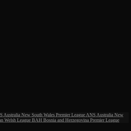
S
Australia New South Wales Premier League
ANS
Australia New
ian Welsh League
BAH
Bosnia and Herzegovina Premier League