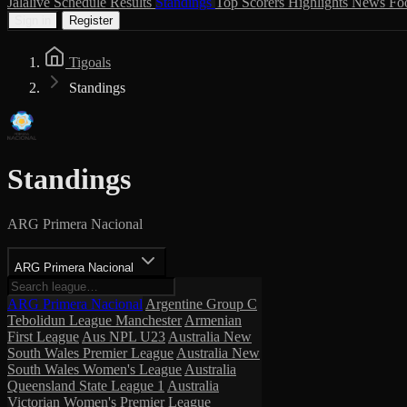
Jalalive
Schedule
Results
Standings
Top Scorers
Highlights
News
Fo
Sign in
Register
Tigoals
Standings
Standings
ARG Primera Nacional
ARG Primera Nacional
ARG Primera Nacional
Argentine Group C
Tebolidun League Manchester
Armenian
First League
Aus NPL U23
Australia New
South Wales Premier League
Australia New
South Wales Women's League
Australia
Queensland State League 1
Australia
Victorian Women's Premier League