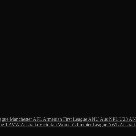
ague Manchester
AFL
Armenian First League
ANU
Aus NPL U23
AN
ue 1
AVW
Australia Victorian Women's Premier League
AWL
Austral