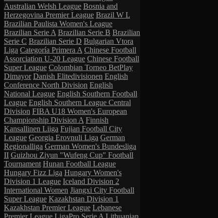
Australian Welsh League
Bosnia and
Herzegovina Premier League
Brazil W L
Brazilian Paulista Women's League
Brazilian Serie A
Brazilian Serie B
Brazilian
Serie C
Brazilian Serie D
Bulgarian Vtora
Liga
Categoría Primera A
Chinese Football
Assorciation U-20 League
Chinese Football
Super League
Colombian Torneo BetPlay
Dimayor
Danish Elitedivisionen
English
Conference North Division
English
National League
English Southern Football
League
English Southern League Central
Division
FIBA U18 Women's European
Championship Division A
Finnish
Kansallinen Liiga
Fujian Football City
League
Georgia Erovnuli Liga
German
Regionalliga
German Women's Bundesliga
II
Guizhou Ziyun "Wufeng Cup" Football
Tournament
Hunan Football League
Hungary Fizz Liga
Hungary Women's
Division 1 League
Iceland Division 2
International Women
Jiangxi City Football
Super League
Kazakhstan Division 1
Kazakhstan Premier League
Lebanese
Premier League
LigaPro Serie A
Lithuanian