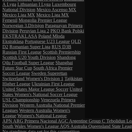
A Lyga
Lithuanian I Lyga
Luxembourg
National Division
Mexico Ascenso MX
Mexico Liga MX
Mexico Liga MX
Femenil
Mongolia Premier League
Norwegian 3.Divisjon
Paraguayan Primera
Division
Peruvian Liga 2
PKO Bank Polski
EKSTRAKLASA
Poland Mloda
Ekstraklasa
Portuguese U23 League
QLD
D2
Romanian Super Liga
RUS D3B
Russian First League
Scottish Premiership
Scottish U20 Youth Division
Shandong
Qilu Football Super League
Shanghai
Future Star Cup
South Africa Premier
Soccer League
Sweden Superettan
Switzerland Women's Division 1
Tajikistan
Higher League
Ukrainian First League
United States Major League Soccer
United
States Women's National Soccer League
USL Championship
Venezuela Primera
Division
Western Australia National Premier
Leagues
Western Australia Women's
League
Women's National League
APN
ARG Primera Nacional
AGC
Argentine Group C Tebolidun Le
South Wales Women's League
AQS
Australia Queensland State Leag
No standings data yet for this competition.